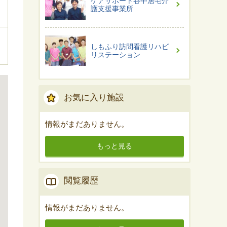
ケアサポート谷中居宅介
護支援事業所
しもふり訪問看護リハビ
リステーション
お気に入り施設
情報がまだありません。
もっと見る
閲覧履歴
情報がまだありません。