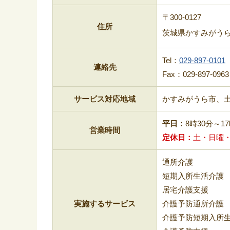
〒300-0127
住所
茨城県かすみがうら市
Tel：
029-897-0101
連絡先
Fax：029-897-0963
サービス対応地域
かすみがうら市、
平日
8時30分～1
営業時間
定休日
土・日曜・年
通所介護
短期入所生活介護
居宅介護支援
実施するサービス
介護予防通所介護
介護予防短期入所