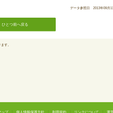
データ参照日 2013年09月1
ひとつ前へ戻る
ります。
。
マップ
個人情報保護方針
利用規約
リンクについて
運