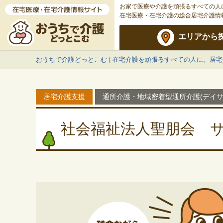
お家で医療や介護を頑張るすべての人
在宅医療・在宅介護の総合居宅介護情
エリアから
おうちで介護どっとこむ | 在宅介護を頑張るすべての人に。居
居宅介護支援
通所介護・地域密着型通所介護(デイサ
社会福祉法人聖朋会 