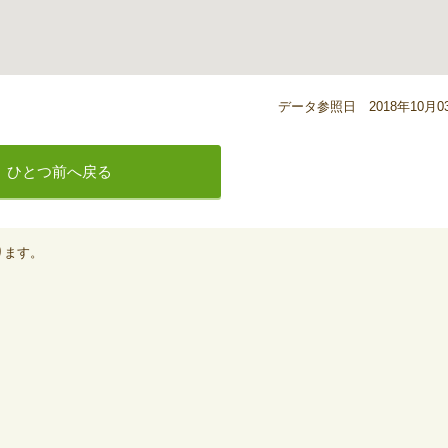
データ参照日 2018年10月0
ひとつ前へ戻る
ります。
。