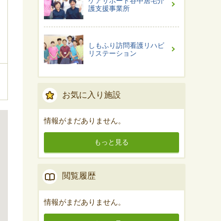
ケアサポート谷中居宅介
護支援事業所
しもふり訪問看護リハビ
リステーション
お気に入り施設
情報がまだありません。
もっと見る
閲覧履歴
情報がまだありません。