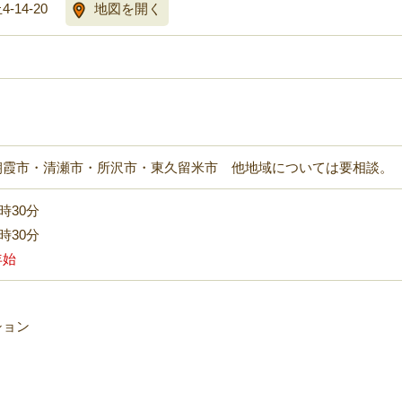
14-20
地図を開く
朝霞市・清瀬市・所沢市・東久留米市 他地域については要相談。
7時30分
7時30分
年始
ション