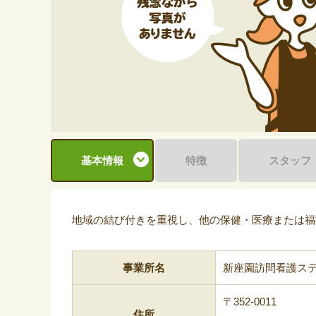
基本情報
特徴
スタッフ
地域の結び付きを重視し、他の保健・医療または福
事業所名
新座園訪問看護ス
〒352-0011
住所