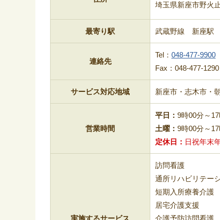
埼玉県新座市野火止4-
最寄り駅
武蔵野線 新座駅
Tel：
048-477-9900
連絡先
Fax：048-477-1290
サービス対応地域
新座市・志木市・
平日
9時00分～1
営業時間
土曜
9時00分～1
定休日
日祝年末
訪問看護
通所リハビリテー
短期入所療養介護
居宅介護支援
実施するサービス
介護予防訪問看護