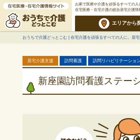
お家で医療や介護を頑張るすべての人
在宅医療・在宅介護の総合居宅介護情
エリアから
おうちで介護どっとこむ | 在宅介護を頑張るすべての人に。居
居宅介護支援
訪問看護
訪問リハビリテーショ
新座園訪問看護ステー