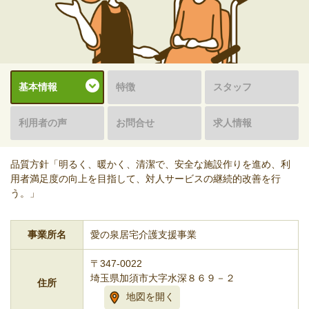
基本情報
特徴
スタッフ
利用者の声
お問合せ
求人情報
品質方針「明るく、暖かく、清潔で、安全な施設作りを進め、利
用者満足度の向上を目指して、対人サービスの継続的改善を行
う。」
事業所名
愛の泉居宅介護支援事業
〒347-0022
埼玉県加須市大字水深８６９－２
住所
地図を開く