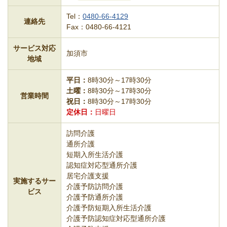
Tel：
0480-66-4129
連絡先
Fax：0480-66-4121
サービス対応
加須市
地域
平日
8時30分～17時30分
土曜
8時30分～17時30分
営業時間
祝日
8時30分～17時30分
定休日
日曜日
訪問介護
通所介護
短期入所生活介護
認知症対応型通所介護
居宅介護支援
実施するサー
介護予防訪問介護
ビス
介護予防通所介護
介護予防短期入所生活介護
介護予防認知症対応型通所介護