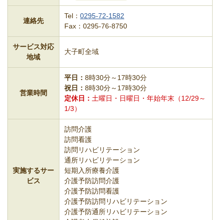
Tel：
0295-72-1582
連絡先
Fax：0295-76-8750
サービス対応
大子町全域
地域
平日
8時30分～17時30分
祝日
8時30分～17時30分
営業時間
定休日
土曜日・日曜日・年始年末（12/29～
1/3）
訪問介護
訪問看護
訪問リハビリテーション
通所リハビリテーション
実施するサー
短期入所療養介護
ビス
介護予防訪問介護
介護予防訪問看護
介護予防訪問リハビリテーション
介護予防通所リハビリテーション