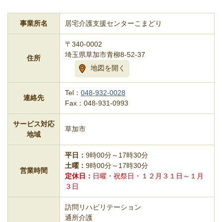
事業所名
居宅介護支援センターこまどり
〒340-0002
埼玉県草加市青柳8-52-37
住所
地図を開く
Tel：
048-932-0028
連絡先
Fax：048-931-0993
サービス対応
草加市
地域
平日
9時00分～17時30分
土曜
9時00分～17時30分
営業時間
定休日
日曜・祝祭日・１２月３１日～１月
３日
訪問リハビリテーション
通所介護