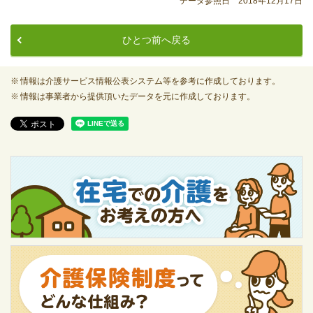
データ参照日 2018年12月17日
ひとつ前へ戻る
情報は介護サービス情報公表システム等を参考に作成しております。
情報は事業者から提供頂いたデータを元に作成しております。