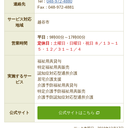
Tel：
048-972-4880
連絡先
Fax：048-972-4881
サービス対応
越谷市
地域
平日
9時00分～17時00分
営業時間
定休日
土曜日・日曜日・祝日 ８／１３～１
５・１２／３１～１／４
福祉用具貸与
特定福祉用具販売
認知症対応型通所介護
実施するサー
居宅介護支援
ビス
介護予防福祉用具貸与
特定介護予防福祉用具販売
介護予防認知症対応型通所介護
公式サイト
公式サイトはこちら