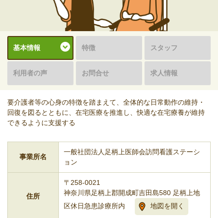
基本情報
特徴
スタッフ
利用者の声
お問合せ
求人情報
要介護者等の心身の特徴を踏まえて、全体的な日常動作の維持・
回復を図るとともに、在宅医療を推進し、快適な在宅療養が維持
できるように支援する
一般社団法人足柄上医師会訪問看護ステーシ
事業所名
ョン
〒258-0021
神奈川県足柄上郡開成町吉田島580 足柄上地
住所
区休日急患診療所内
地図を開く