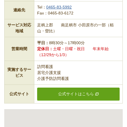
Tel：
0465-83-5992
連絡先
Fax：0465-83-6172
サービス対応
足柄上郡 南足柄市 小田原市の一部（栢
地域
山・曽比）
平日
8時30分～17時00分
営業時間
定休日
土曜・日曜・祝日 年末年始
（12/29から1/3）
訪問看護
実施するサー
居宅介護支援
ビス
介護予防訪問看護
公式サイト
公式サイトはこちら