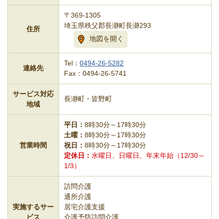
〒369-1305
埼玉県秩父郡長瀞町長瀞293
住所
地図を開く
Tel：
0494-26-5282
連絡先
Fax：0494-26-5741
サービス対応
長瀞町・皆野町
地域
平日
8時30分～17時30分
土曜
8時30分～17時30分
営業時間
祝日
8時30分～17時30分
定休日
水曜日、日曜日、年末年始（12/30～
1/3）
訪問介護
通所介護
実施するサー
居宅介護支援
ビス
介護予防訪問介護