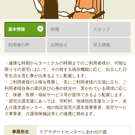
基本情報
特徴
スタッフ
利用者の声
お問合せ
求人情報
・健康な時期からターミナルの時期までのご利用者様が、可能な
限りその居宅において、その有する残存機能に応じ、自立した日
常生活を営む事が出来るように配慮します。
・ご利用者様の人権を尊重し、常にご利用者様の立場に立ち、ご
利用者様自身の選択及び心身の状況や、置かれている環境に応じ
て、保健・医療・福祉サービス等が提供できるよう配慮します。
・居宅介護支援にあっては、市町村、地域包括支援センター、老
人介護支援センター、他の指定居宅介護支援事業者、居宅サービ
ス事業者、介護保険施設等との連携に努めます。
事業所名
ケアサポートセンターしあわせの森