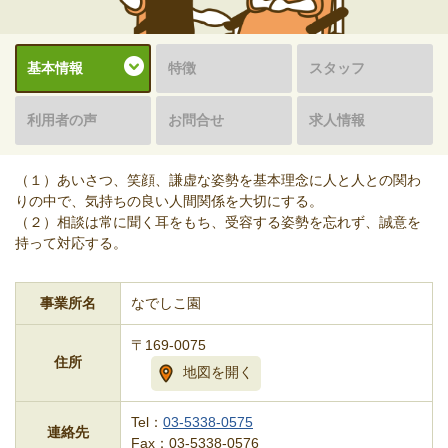
基本情報
特徴
スタッフ
利用者の声
お問合せ
求人情報
（１）あいさつ、笑顔、謙虚な姿勢を基本理念に人と人との関わ
りの中で、気持ちの良い人間関係を大切にする。
（２）相談は常に聞く耳をもち、受容する姿勢を忘れず、誠意を
持って対応する。
事業所名
なでしこ園
〒169-0075
住所
地図を開く
Tel：
03-5338-0575
連絡先
Fax：03-5338-0576