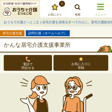
0
お気に入り
検索
メニュー
おうちで介護どっとこむ | 在宅介護を頑張るすべての人に。居宅介護総合
居宅介護支援
訪問介護（ホームヘルプ）
かんな居宅介護支援事業所
お気に入りに
電話で
登録
問合せる