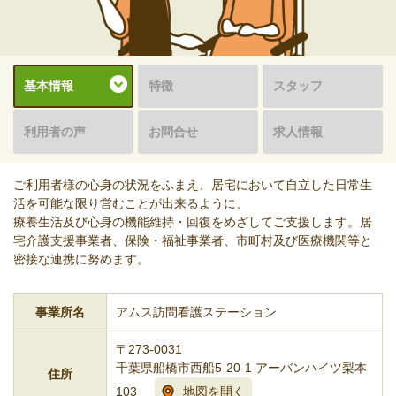
基本情報
特徴
スタッフ
利用者の声
お問合せ
求人情報
ご利用者様の心身の状況をふまえ、居宅において自立した日常生
活を可能な限り営むことが出来るように、
療養生活及び心身の機能維持・回復をめざしてご支援します。居
宅介護支援事業者、保険・福祉事業者、市町村及び医療機関等と
密接な連携に努めます。
事業所名
アムス訪問看護ステーション
〒273-0031
千葉県船橋市西船5-20-1 アーバンハイツ梨本
住所
103
地図を開く