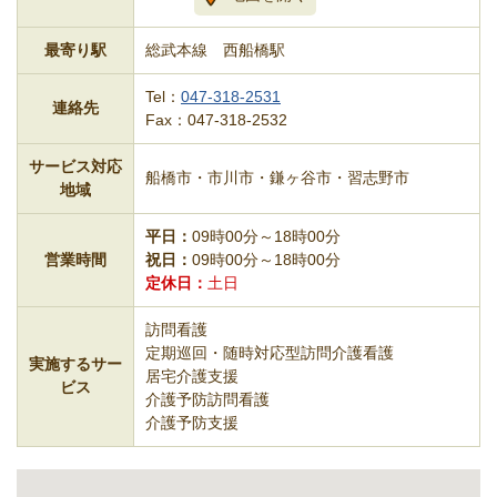
最寄り駅
総武本線 西船橋駅
Tel：
047-318-2531
連絡先
Fax：047-318-2532
サービス対応
船橋市・市川市・鎌ヶ谷市・習志野市
地域
平日
09時00分～18時00分
営業時間
祝日
09時00分～18時00分
定休日
土日
訪問看護
定期巡回・随時対応型訪問介護看護
実施するサー
居宅介護支援
ビス
介護予防訪問看護
介護予防支援